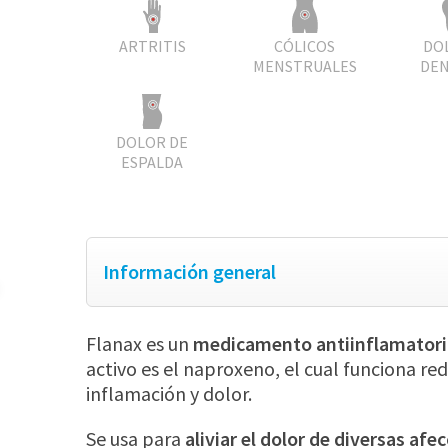
ARTRITIS
CÓLICOS
DO
MENSTRUALES
DEN
DOLOR DE
ESPALDA
Información general
Flanax es un
medicamento antiinflamatorio
activo es el naproxeno, el cual funciona r
inflamación y dolor.
Se usa para
aliviar el dolor de diversas afe