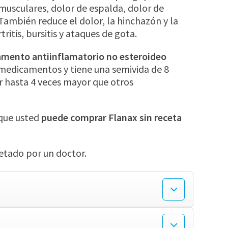
musculares, dolor de espalda, dolor de
 También reduce el dolor, la hinchazón y la
tritis, bursitis y ataques de gota.
mento antiinflamatorio no esteroideo
medicamentos y tiene una semivida de 8
or hasta 4 veces mayor que otros
 que usted
puede comprar Flanax sin receta
cetado por un doctor.