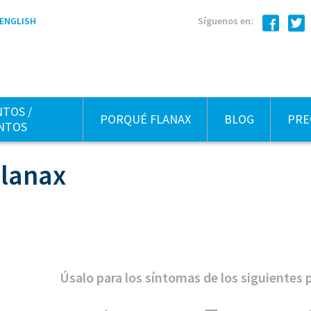
ENGLISH
Síguenos en:
TOS /
PORQUÉ FLANAX
BLOG
PRE
NTOS
Flanax
Úsalo para los síntomas de los siguientes