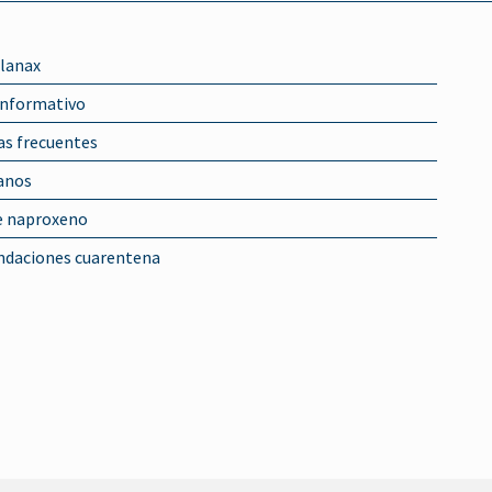
lanax
informativo
s frecuentes
anos
 naproxeno
daciones cuarentena