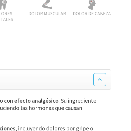
LORES
DOLOR MUSCULAR
DOLOR DE CABEZA
TALES
 con efecto analgésico
. Su ingrediente
educiendo las hormonas que causan
cciones
, incluyendo dolores por gripe o