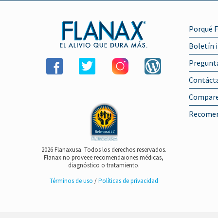
Porqué F
Boletín 
Pregunta
Contáct
Compare
Recomen
2026 Flanaxusa. Todos los derechos reservados.
Flanax no proveee recomendaiones médicas,
diagnóstico o tratamiento.
Términos de uso
/
Políticas de privacidad