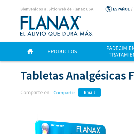
Bienvenidos al Sitio Web de Flanax USA.
ESPAÑOL
/
PADECIMIEN
PRODUCTOS
TRATAMIE
Tabletas Analgésicas 
Comparte en:
Compartir
Email