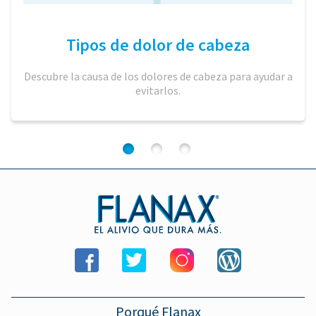
Tipos de dolor de cabeza
Descubre la causa de los dolores de cabeza para ayudar a
evitarlos.
1
2
3
Porqué Flanax