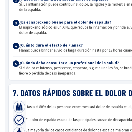
Sí. La inflamación puede contribuir al dolor, la rigidez y la molestia e
de la espalda.
¿Es el naproxeno bueno para el dolor de espalda?
3
El naproxeno sódico es un AINE que reduce la inflamación y brinda ali
dolor de espalda.
¿Cuánto dura el efecto de Flanax?
4
Flanax puede brindar alivio de larga duración hasta por 12 horas cuand
¿Cuándo debo consultar a un profesional de la salud?
5
Si el dolor es intenso, persistente, empeora, sigue a una lesión, se irra
fiebre o pérdida de peso inesperada.
7. DATOS RÁPIDOS SOBRE EL DOLOR 
Hasta el 80% de las personas experimentará dolor de espalda en 
El dolor de espalda es una de las principales causas de discapacida
La mayoría de los casos cotidianos de dolor de espalda mejoran 