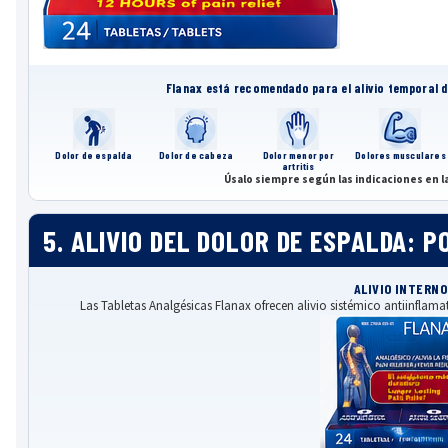
Flanax está recomendado para el alivio temporal d
Dolor de espalda
Dolor de cabeza
Dolor menor por
Dolores musculares
artritis
Úsalo siempre según las indicaciones en l
5. ALIVIO DEL DOLOR DE ESPALDA: 
ALIVIO INTERNO
Las Tabletas Analgésicas Flanax ofrecen alivio sistémico antiinflama