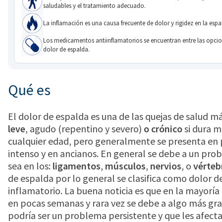
saludables y el tratamiento adecuado.
La inflamación es una causa frecuente de dolor y rigidez en la espa
Los medicamentos antiinflamatorios se encuentran entre las opcion
dolor de espalda.
Qué es
El dolor de espalda es una de las quejas de salud
leve
,
agudo
(repentino y severo)
o crónico
si dura m
cualquier edad, pero generalmente se presenta en p
intenso y en ancianos. En general se debe a un pro
sea en los:
ligamentos
,
músculos
,
nervios
, o
vérteb
de espalda por lo general se clasifica como dolor 
inflamatorio. La buena noticia es que en la mayoría 
en pocas semanas y rara vez se debe a algo más gra
podría ser un problema persistente y que les afecta