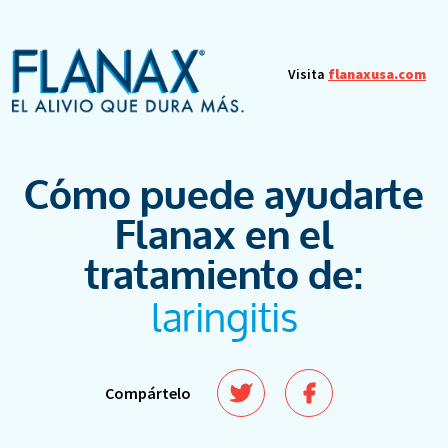
Visita
flanaxusa.com
Cómo puede ayudarte
Flanax en el
tratamiento de:
laringitis
Compártelo