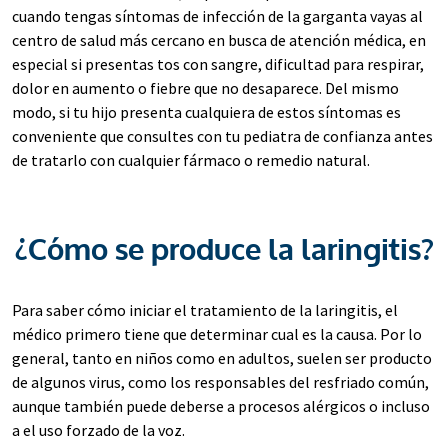
cuando tengas síntomas de infección de la garganta vayas al
centro de salud más cercano en busca de atención médica, en
especial si presentas tos con sangre, dificultad para respirar,
dolor en aumento o fiebre que no desaparece. Del mismo
modo, si tu hijo presenta cualquiera de estos síntomas es
conveniente que consultes con tu pediatra de confianza antes
de tratarlo con cualquier fármaco o remedio natural.
¿Cómo se produce la laringitis?
Para saber cómo iniciar el tratamiento de la laringitis, el
médico primero tiene que determinar cual es la causa. Por lo
general, tanto en niños como en adultos, suelen ser producto
de algunos virus, como los responsables del resfriado común,
aunque también puede deberse a procesos alérgicos o incluso
a el uso forzado de la voz.